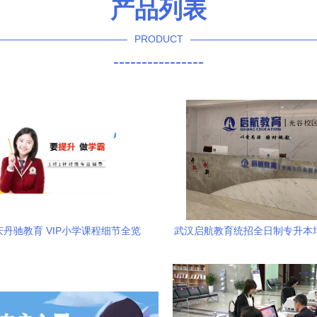
产品列表
PRODUCT
----------------
丹驰教育 VIP小学课程细节全览
武汉启航教育统招全日制专升本
评估与服务解析