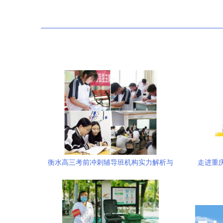
衡水高三考前冲刺辅导班机构实力解析与
走进重庆
选择指南