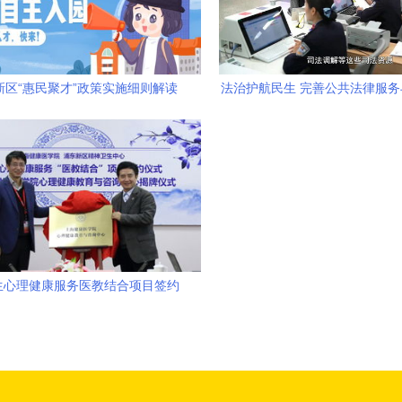
新区“惠民聚才”政策实施细则解读
法治护航民生 完善公共法律服
育咨询服务引领人才安居乐业
询体系，推动法治社会建
生心理健康服务医教结合项目签约
健康教育与咨询中心揭牌仪式隆重
举行