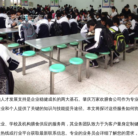
的人才发展支持是企业稳健成长的两大基石。肇庆万家欢膳食公司作为专
企业和个人提供了关键的知识与技能提升途径。本文将探讨这些服务如何
企业、学校及机构膳食供应的服务商，其业务团队致力于为客户量身定制
服热线或行业平台获取最新联系信息。专业的业务员会详细了解您的需求