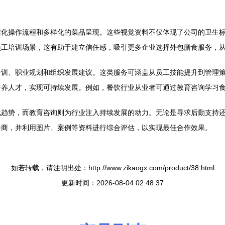
准化操作流程和多样化的菜品呈现。这些视觉资料不仅体现了公司的卫生
员工培训场景，这有助于建立信任感，吸引更多企业选择外包膳食服务，
培训、职业规划和组织发展建议。这类服务可涵盖从员工技能提升到管理
培养人才，实现可持续发展。例如，餐饮行业从业者可通过教育咨询学习
化趋势，而教育咨询则为行业注入持续发展的动力。无论是寻求后勤支持
务商，并利用图片、案例等资料进行综合评估，以实现最佳合作效果。
如若转载，请注明出处：http://www.zikaogx.com/product/38.html
更新时间：2026-08-04 02:48:37