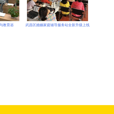
务与教育咨
武昌区婚姻家庭辅导服务站全新升级上线
设
一码搞定教育咨询服务