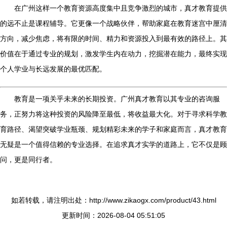
在广州这样一个教育资源高度集中且竞争激烈的城市，真才教育提供
的远不止是课程辅导。它更像一个战略伙伴，帮助家庭在教育迷宫中厘清
方向，减少焦虑，将有限的时间、精力和资源投入到最有效的路径上。其
价值在于通过专业的规划，激发学生内在动力，挖掘潜在能力，最终实现
个人学业与长远发展的最优匹配。
教育是一项关乎未来的长期投资。广州真才教育以其专业的咨询服
务，正努力将这种投资的风险降至最低，将收益最大化。对于寻求科学教
育路径、渴望突破学业瓶颈、规划精彩未来的学子和家庭而言，真才教育
无疑是一个值得信赖的专业选择。在追求真才实学的道路上，它不仅是顾
问，更是同行者。
如若转载，请注明出处：http://www.zikaogx.com/product/43.html
更新时间：2026-08-04 05:51:05