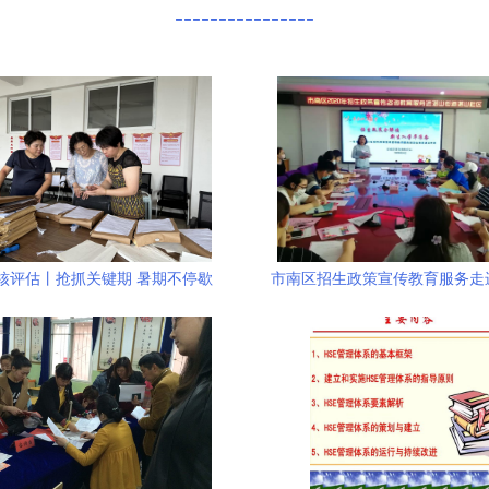
----------------
核评估丨抢抓关键期 暑期不停歇
市南区招生政策宣传教育服务走
宁科技学院扎实推进本科教育教学
区，教育咨询服务送到居民
审核评估工作