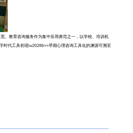
拓宽。教育咨询服务作为集中应用典范之一，以学校、培训机
时代工具初现\u20286>>早期心理咨询工具化的渊源可溯至