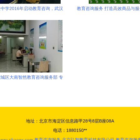
中学2016年启动教育咨询，武汉
教育咨询服务 打造高效商品与
小学家长迎新轮选择
桥梁
城区大南智然教育咨询服务部 专
业的教育咨询服务引领者
地址：北京市海淀区信息路甲28号8层B座08A
电话：1880150**
www.zikaogx.com
教育咨询服务
北京弘智教育科技有限公司
教育咨询服