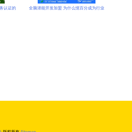
服务认证的
全脑潜能开发加盟 为什么憶百分成为行业
首选？附推荐与高清图文解析
务
版权所有
Sitemap