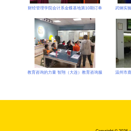
财经管理学院会计系金蝶基地第10期订单
武钢实验
班招生公告 开启你的财会职业新征程
教育咨询的力量 智翔（大连）教育咨询服
温州市鹿
务助力成才之路
Copyright © 2026