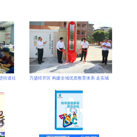
进街道社
万盛经开区 构建全域优质教育体系 走实城
家门口
乡一体发展之路