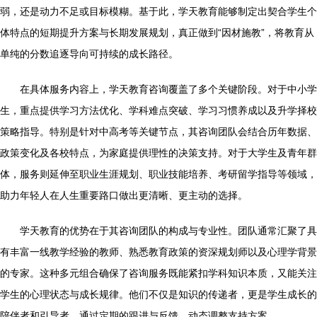
弱，还是动力不足或目标模糊。基于此，学天教育能够制定出契合学生个
体特点的短期提升方案与长期发展规划，真正做到“因材施教”，将教育从
单纯的分数追逐导向可持续的成长路径。
在具体服务内容上，学天教育咨询覆盖了多个关键阶段。对于中小学
生，重点提供学习方法优化、学科难点突破、学习习惯养成以及升学择校
策略指导。特别是针对中高考等关键节点，其咨询团队会结合历年数据、
政策变化及各校特点，为家庭提供理性的决策支持。对于大学生及青年群
体，服务则延伸至职业生涯规划、职业技能培养、考研留学指导等领域，
助力年轻人在人生重要路口做出更清晰、更主动的选择。
学天教育的优势在于其咨询团队的构成与专业性。团队通常汇聚了具
有丰富一线教学经验的教师、熟悉教育政策的资深规划师以及心理学背景
的专家。这种多元组合确保了咨询服务既能紧扣学科知识本质，又能关注
学生的心理状态与成长规律。他们不仅是知识的传递者，更是学生成长的
陪伴者和引导者，通过定期的跟进与反馈，动态调整支持方案。