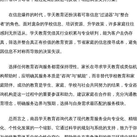
在信息爆炸的时代，学天教育还扮演着可靠信息“过滤器”与“整合
者”的角色。面对庞杂的学校信息、培训资源、升学政策，许多家庭往往
感到无所适从。学天教育凭借其行业积累与专业研判，能为客户去伪存
真，筛选并整合真正有价值的教育资源，节省家庭的信息搜寻成本，避免
因信息不对称而导致的决策失误。
选择任何教育咨询服务都需保持理性。家长在寻求学天教育或类似机
构帮助时，应明确其服务本质是“咨询”与“赋能”，而非替代学校教育和家
庭陪伴。成功的教育是学生、家庭、学校与社会共同努力的结果，专业咨
询机构是这一过程中的重要参谋和助力。建议家庭在合作前，充分沟通教
育理念，明确服务边界与预期，选择与自身需求最匹配的服务模块。
总而言之，南昌学天教育咨询代表了现代教育服务业向专业化、精细
化、个性化发展的一个缩影。它通过科学的规划与系统的支持，致力于弥